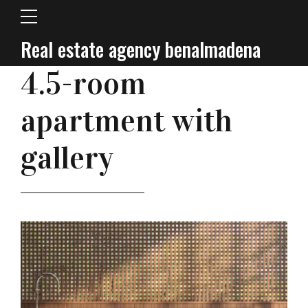
Real estate agency benalmadena
INVESTING
4.5-room
apartment with
gallery