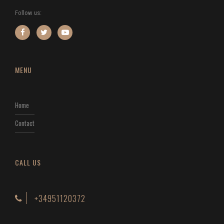
Follow us:
MENU
Home
Contact
CALL US
+34951120372